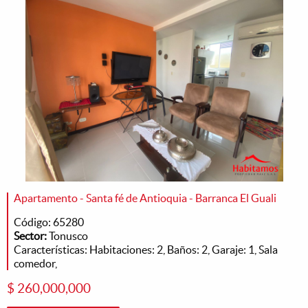
Apartamento - Santa fé de Antioquia - Barranca El Guali
Código: 65280
Sector:
Tonusco
Características: Habitaciones: 2, Baños: 2, Garaje: 1, Sala
comedor,
$ 260,000,000