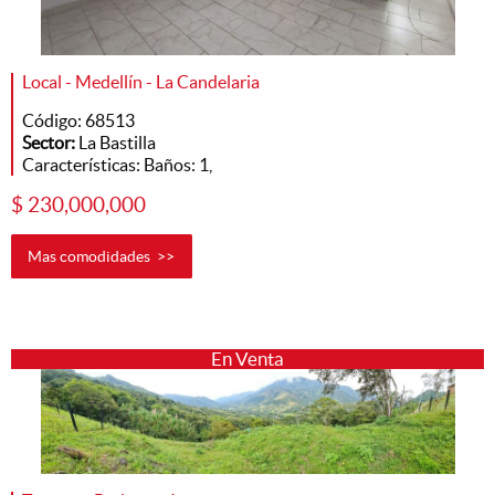
Local - Medellín - La Candelaria
Código: 68513
Sector:
La Bastilla
Características: Baños: 1,
$ 230,000,000
Mas comodidades >>
En Venta