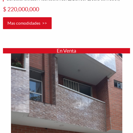
$ 220,000,000
Mas comodidades >>
En Venta