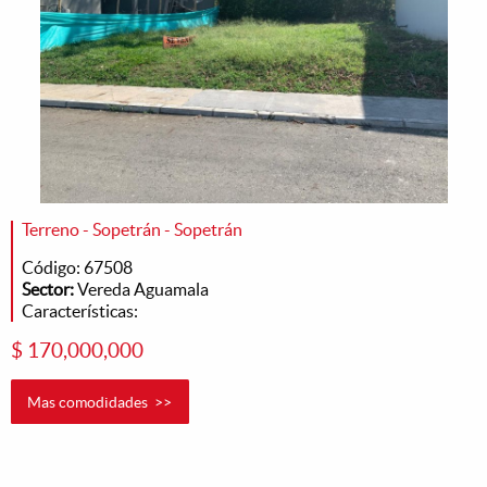
Terreno - Sopetrán - Sopetrán
Código: 67508
Sector:
Vereda Aguamala
Características:
$ 170,000,000
Mas comodidades >>