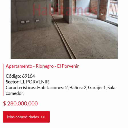
Apartamento - Rionegro - El Porvenir
Código: 69164
Sector:
EL PORVENIR
Características: Habitaciones: 2, Baños: 2, Garaje: 1, Sala
comedor,
$ 280,000,000
Mas comodidades >>