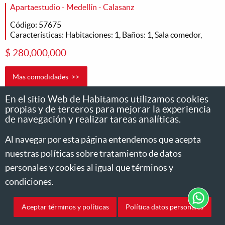
Apartaestudio - Medellín - Calasanz
Código: 57675
Características: Habitaciones: 1, Baños: 1, Sala comedor,
$ 280,000,000
Mas comodidades >>
En el sitio Web de Habitamos utilizamos cookies
propias y de terceros para mejorar la experiencia
de navegación y realizar tareas analíticas.
En Venta
Al navegar por esta página entendemos que acepta
nuestras políticas sobre tratamiento de datos
personales y cookies al igual que términos y
condiciones.
Aceptar términos y políticas
Política datos personales