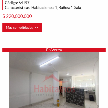
Código: 64197
Características: Habitaciones: 1, Baños: 1, Sala,
$ 220,000,000
Mas comodidades >>
En Venta