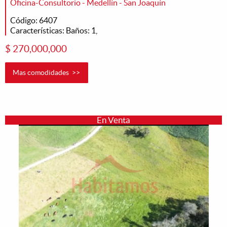
Oficina-Consultorio - Medellín - San Joaquín
Código: 6407
Características: Baños: 1,
$ 270,000,000
Mas comodidades >>
En Venta