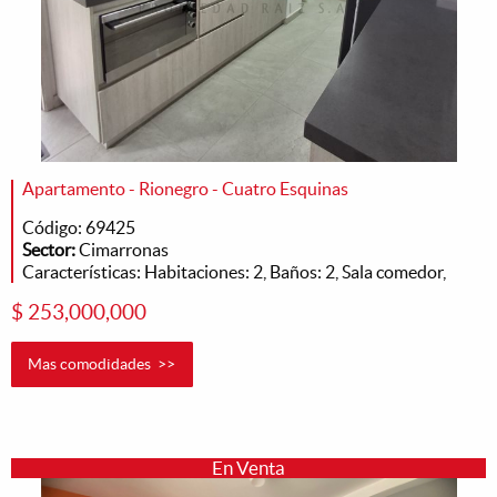
Apartamento - Rionegro - Cuatro Esquinas
Código: 69425
Sector:
Cimarronas
Características: Habitaciones: 2, Baños: 2, Sala comedor,
$ 253,000,000
Mas comodidades >>
En Venta