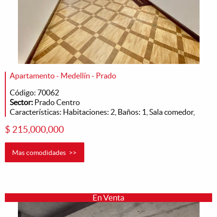
Apartamento - Medellín - Prado
Código: 70062
Sector:
Prado Centro
Características: Habitaciones: 2, Baños: 1, Sala comedor,
$ 215,000,000
Mas comodidades >>
En Venta