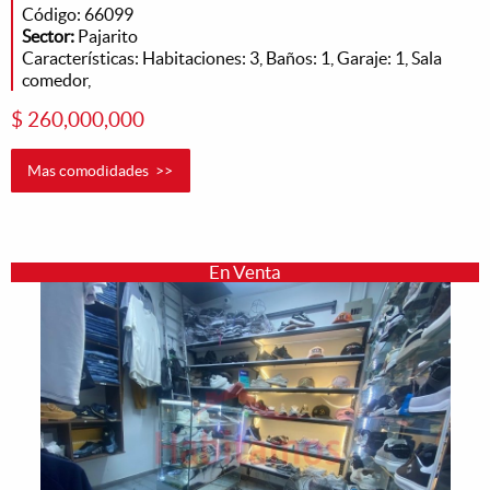
Código: 66099
Sector:
Pajarito
Características: Habitaciones: 3, Baños: 1, Garaje: 1, Sala
comedor,
$ 260,000,000
Mas comodidades >>
En Venta