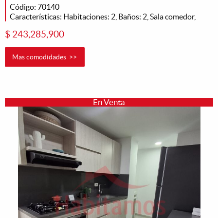
Código: 70140
Características: Habitaciones: 2, Baños: 2, Sala comedor,
$ 243,285,900
Mas comodidades >>
En Venta