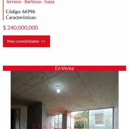
Terreno - Barbosa - Isaza
Código: 66996
Características:
$ 240,000,000
Mas comodidades >>
En Venta