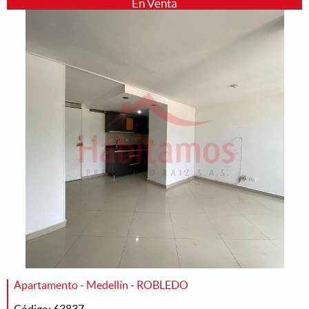
En Venta
Apartamento - Medellín - ROBLEDO
Código: 63837