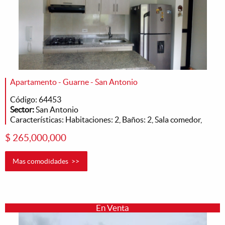
Apartamento - Guarne - San Antonio
Código: 64453
Sector:
San Antonio
Características: Habitaciones: 2, Baños: 2, Sala comedor,
$ 265,000,000
Mas comodidades >>
En Venta