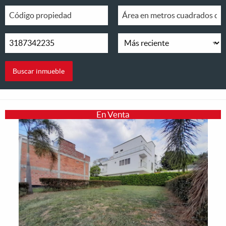
En Venta