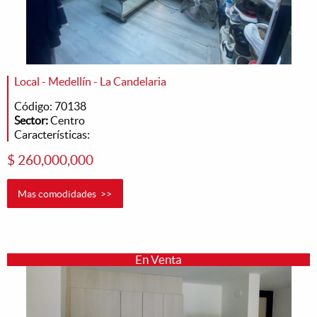
Local - Medellín - La Candelaria
Código: 70138
Sector:
Centro
Características:
$ 260,000,000
Mas comodidades >>
En Venta