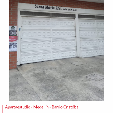
Apartaestudio - Medellín - Barrio Cristóbal