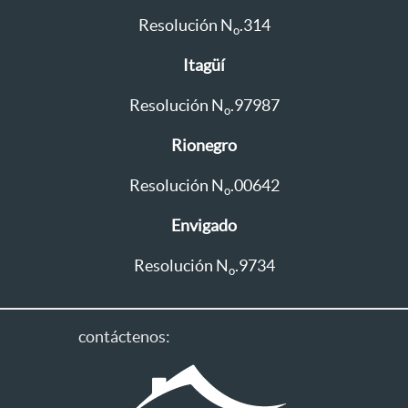
Resolución N
.314
o
Itagüí
Resolución N
.97987
o
Rionegro
Resolución N
.00642
o
Envigado
Resolución N
.9734
o
contáctenos: