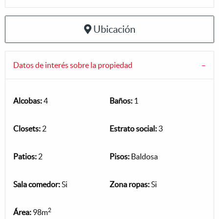
Ubicación
Datos de interés sobre la propiedad
Alcobas:
4
Baños:
1
Closets:
2
Estrato social:
3
Patios:
2
Pisos:
Baldosa
Sala comedor:
Si
Zona ropas:
Si
2
Área:
98m