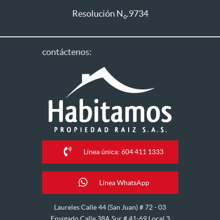
Resolución N
.9734
o
contáctenos:
Línea única: 604 411 1333
Línea WhatsApp
Laureles Calle 44 (San Juan) # 72 - 03
Envigado Calle 38A Sur # 41-69 Local 3