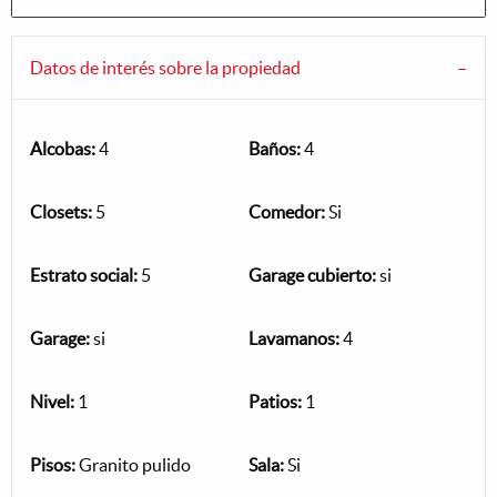
Datos de interés sobre la propiedad
Alcobas:
4
Baños:
4
Closets:
5
Comedor:
Si
Estrato social:
5
Garage cubierto:
si
Garage:
si
Lavamanos:
4
Nivel:
1
Patios:
1
Pisos:
Granito pulido
Sala:
Si