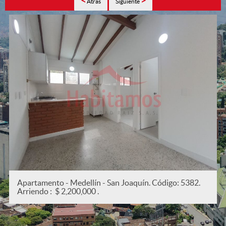
<
>
Atrás
Siguiente
Apartamento - Medellín - San Joaquín. Código: 5382.
Arriendo : $ 2,200,000 .