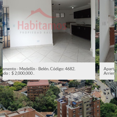
Apartamento - Medellín - San Joaquín. Código: 5382.
Arriendo : $ 2,200,000 .