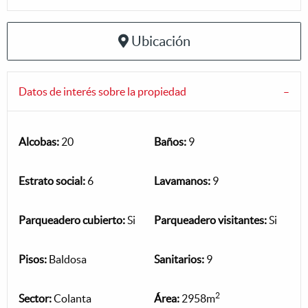
Ubicación
Datos de interés sobre la propiedad
Alcobas:
20
Baños:
9
Estrato social:
6
Lavamanos:
9
Parqueadero cubierto:
Si
Parqueadero visitantes:
Si
Pisos:
Baldosa
Sanitarios:
9
2
Sector:
Colanta
Área:
2958m