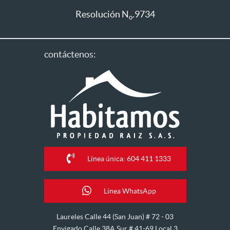
Resolución N
.9734
o
contáctenos:
Línea única: 604 411 1333
Línea WhatsApp
Laureles Calle 44 (San Juan) # 72 - 03
Envigado Calle 38A Sur # 41-69 Local 3