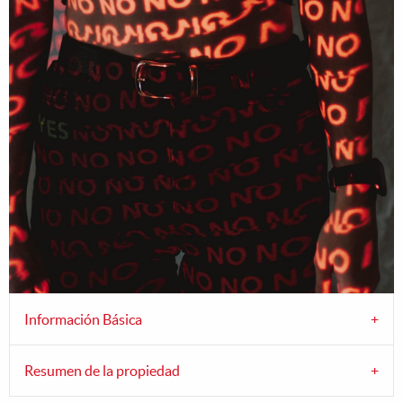
Información Básica
Resumen de la propiedad