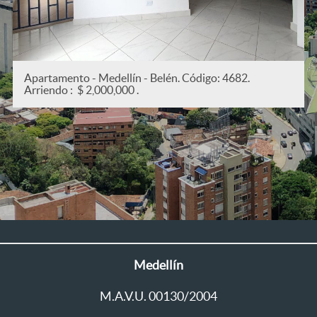
.
Apartamento - Medellín - San Joaquín. Código: 5
Arriendo : $ 2,200,000 .
Medellín
M.A.V.U. 00130/2004