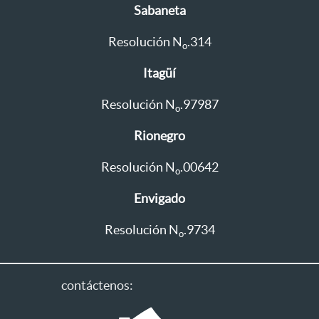
Sabaneta
Resolución N
.314
o
Itagüí
Resolución N
.97987
o
Rionegro
Resolución N
.00642
o
Envigado
Resolución N
.9734
o
contáctenos: