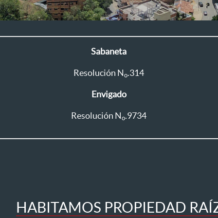
Sabaneta
Resolución N
.314
o
Envigado
Resolución N
.9734
o
HABITAMOS PROPIEDAD RAÍZ 