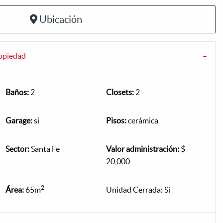
Ubicación
ropiedad
Baños:
2
Closets:
2
Garage:
si
Pisos:
cerámica
Sector:
Santa Fe
Valor administración:
$
20,000
2
Área:
65m
Unidad Cerrada: Si