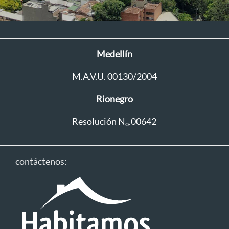
Medellín
M.A.V.U. 00130/2004
Rionegro
Resolución N
.00642
o
contáctenos: