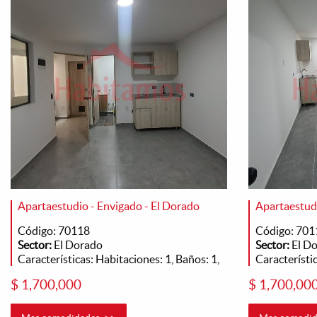
Apartaestudio - Envigado - El Dorado
Apartaestudi
Código: 70118
Código: 701
Sector:
El Dorado
Sector:
El D
Características: Habitaciones: 1, Baños: 1,
Característic
$ 1,700,000
$ 1,700,00