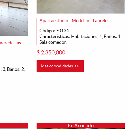
Apartaestudio - Medellín - Laureles
Código: 70134
Características: Habitaciones: 1, Baños: 1,
Sala comedor,
Vereda Las
$ 2,350,000
Mas comodidades >>
 3, Baños: 2,
En Arriendo