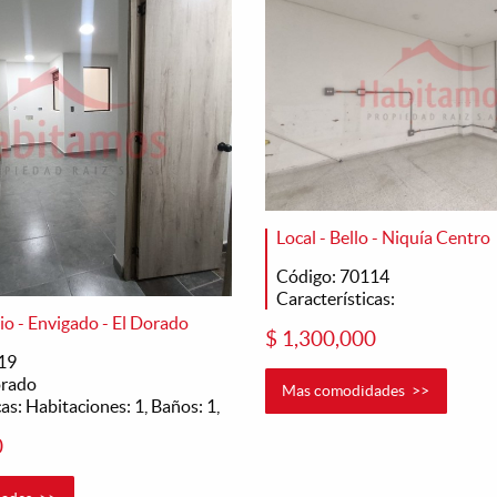
Local - Bello - Niquía Centro
Código: 70114
Características:
o - Envigado - El Dorado
$ 1,300,000
19
orado
Mas comodidades >>
as: Habitaciones: 1, Baños: 1,
0