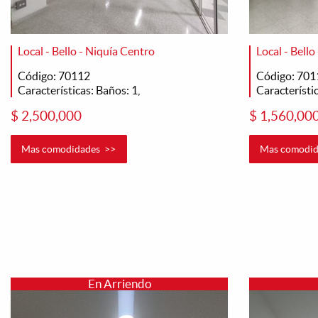
Local - Bello - Niquía Centro
Local - Bello
Código: 70112
Código: 701
Características: Baños: 1,
Característic
$ 2,500,000
$ 1,560,00
Mas comodidades >>
Mas comodid
En Arriendo