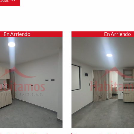
ades >>
En Arriendo
En Arriendo