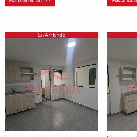
Mas comodidades >>
Mas comodid
En Arriendo