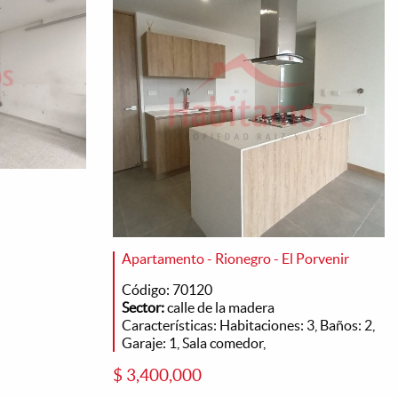
Apartamento - Rionegro - El Porvenir
Código: 70120
Sector:
calle de la madera
Características: Habitaciones: 3, Baños: 2,
Garaje: 1, Sala comedor,
$ 3,400,000