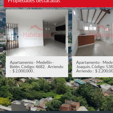
Propiedades destacadas
Apartamento - Medellín -
Apartamento - Medell
Belén. Código: 4682. Arriendo
Joaquín. Código: 53
: $ 2,000,000 .
Arriendo : $ 2,200,00