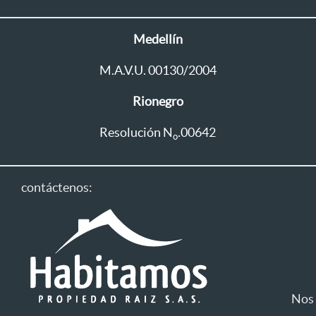
Medellín
M.A.V.U. 00130/2004
Rionegro
Resolución N
.00642
o
contáctenos:
Nos 