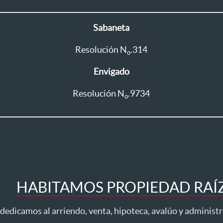
Sabaneta
Resolución N
.314
o
Envigado
Resolución N
.9734
o
HABITAMOS PROPIEDAD RAÍZ 
dedicamos al arriendo, venta, hipoteca, avalúo y administ