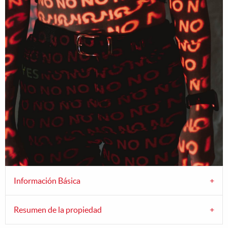
Información Básica
Resumen de la propiedad