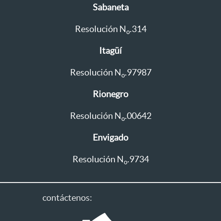
Sabaneta
Resolución N
.314
o
Itagüí
Resolución N
.97987
o
Rionegro
Resolución N
.00642
o
Envigado
Resolución N
.9734
o
contáctenos: