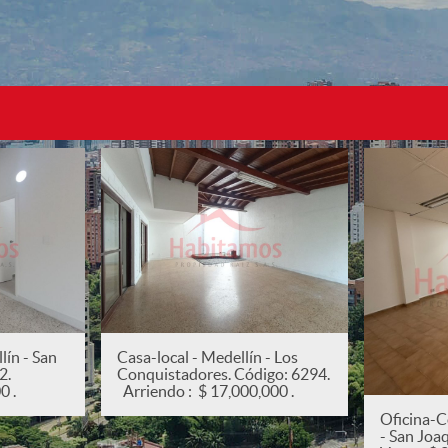
ín - San
Casa-local - Medellín - Los
82.
Conquistadores. Código: 6294.
0 .
Arriendo : $ 17,000,000 .
Oficina-C
- San Joa