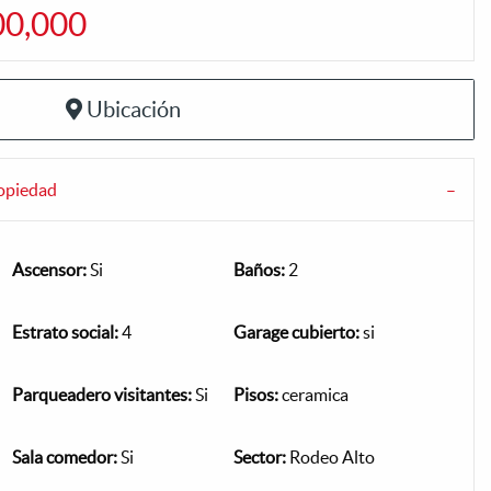
00,000
Ubicación
ropiedad
Ascensor:
Si
Baños:
2
Estrato social:
4
Garage cubierto:
si
Parqueadero visitantes:
Si
Pisos:
ceramica
Sala comedor:
Si
Sector:
Rodeo Alto