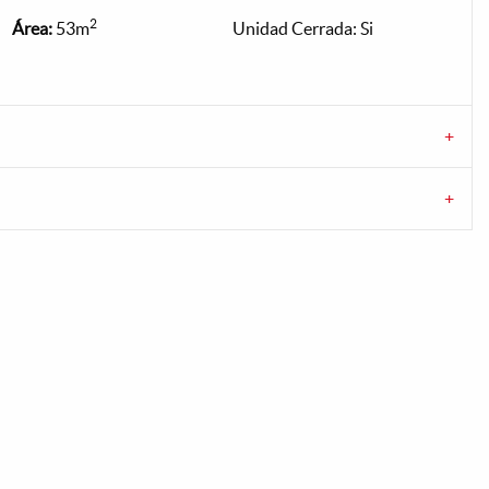
2
Área:
53m
Unidad Cerrada: Si