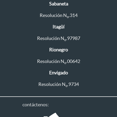
Sabaneta
Resolución N
.314
o
Itagüí
Resolución N
.97987
o
Rionegro
Resolución N
.00642
o
Envigado
Resolución N
.9734
o
contáctenos: