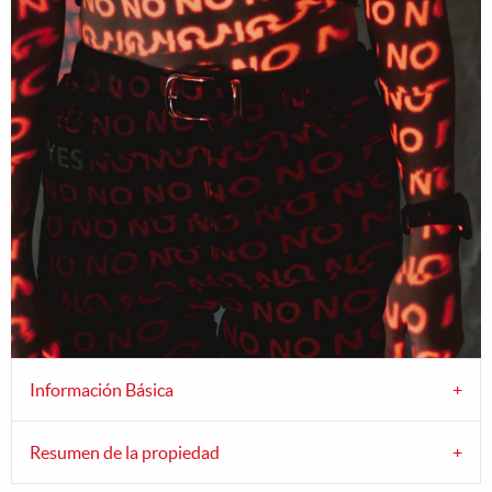
Información Básica
Resumen de la propiedad