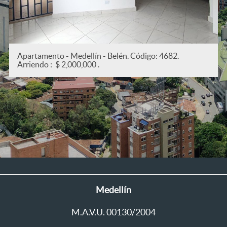
Apartamento - Medellín - San Joaquín. Código: 5382.
Arriendo : $ 2,200,000 .
Medellín
M.A.V.U. 00130/2004