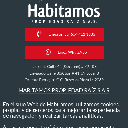
Línea única: 604 411 1333
Línea WhatsApp
Laureles Calle 44 (San Juan) # 72 - 03
Envigado Calle 38A Sur # 41-69 Local 3
Oriente Rionegro C.C. Reserva Plaza Lc 2039
HABITAMOS PROPIEDAD RAÍZ S.A.S
Nos dedicamos al arriendo, venta, hipoteca, avalúo y
En el sitio Web de Habitamos utilizamos cookies
propias y de terceros para mejorar la experiencia
administración de inmuebles
de navegación y realizar tareas analíticas.
Todos los derechos reservados ® 2026 Habitamos
Al navegar por esta página entendemos que acepta