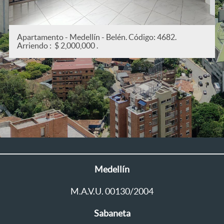
Apartamento - Medellín - San Joaquín. Código: 5382.
Arriendo : $ 2,200,000 .
Medellín
M.A.V.U. 00130/2004
Sabaneta