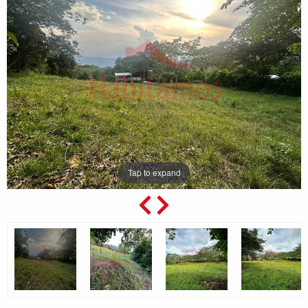
Tap to expand