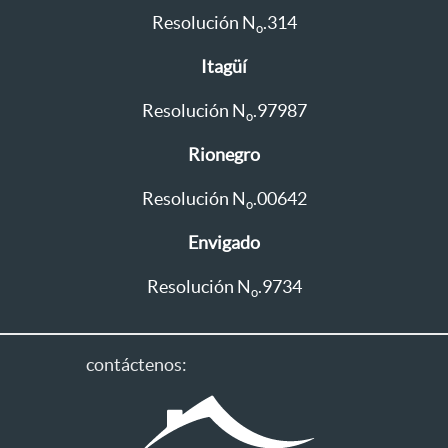
Resolución N
.314
o
Itagüí
Resolución N
.97987
o
Rionegro
Resolución N
.00642
o
Envigado
Resolución N
.9734
o
contáctenos: