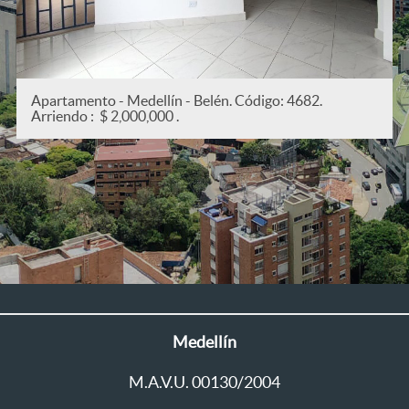
Apartamento - Medellín - San Joaquín. Código: 5382.
Arriendo : $ 2,200,000 .
Medellín
M.A.V.U. 00130/2004