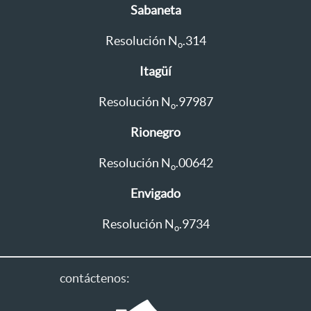
Sabaneta
Resolución N
.314
o
Itagüí
Resolución N
.97987
o
Rionegro
Resolución N
.00642
o
Envigado
Resolución N
.9734
o
contáctenos: