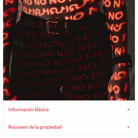
Información Básica
Resumen de la propiedad