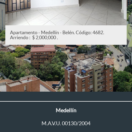
Apartamento - Medellín - San Joaquín. Código: 53
Arriendo : $ 2,200,000 .
Medellín
M.A.V.U. 00130/2004