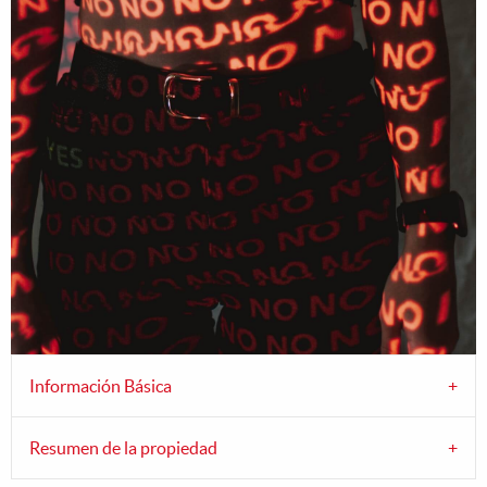
Información Básica
Resumen de la propiedad