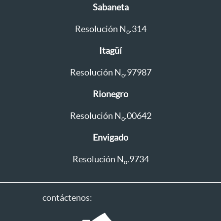
Sabaneta
Resolución N
.314
o
Itagüí
Resolución N
.97987
o
Rionegro
Resolución N
.00642
o
Envigado
Resolución N
.9734
o
contáctenos: