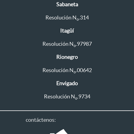
Sabaneta
Resolución N
.314
o
Itagüí
Resolución N
.97987
o
Rionegro
Resolución N
.00642
o
Envigado
Resolución N
.9734
o
contáctenos: