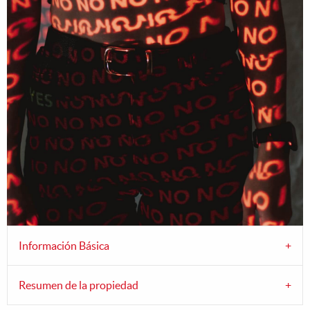
Información Básica
Resumen de la propiedad