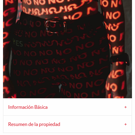
Información Básica
Resumen de la propiedad