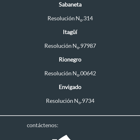
Sabaneta
Resolución N
.314
o
Itagüí
Resolución N
.97987
o
Rionegro
Resolución N
.00642
o
Envigado
Resolución N
.9734
o
contáctenos: