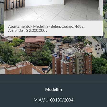
Apartamento - Medellín - San Joaquín. Código: 53
Arriendo : $ 2,200,000 .
Medellín
M.A.V.U. 00130/2004