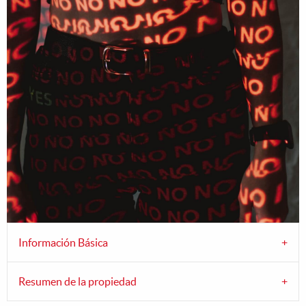
Información Básica
Resumen de la propiedad