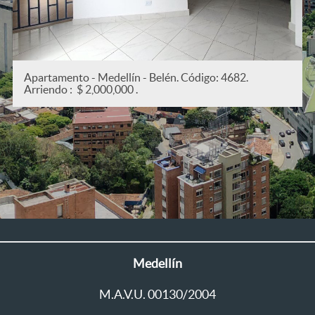
Apartamento - Medellín - San Joaquín. Código: 53
Arriendo : $ 2,200,000 .
Medellín
M.A.V.U. 00130/2004