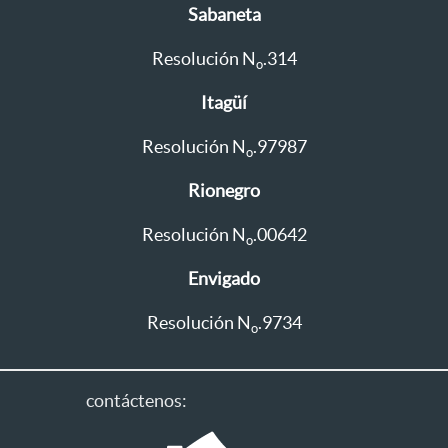
Sabaneta
Resolución N
.314
o
Itagüí
Resolución N
.97987
o
Rionegro
Resolución N
.00642
o
Envigado
Resolución N
.9734
o
contáctenos: