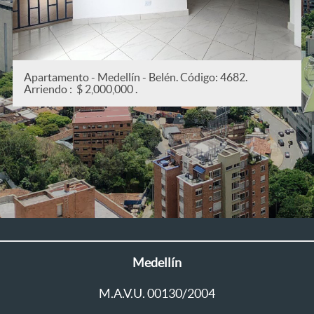
Apartamento - Medellín - San Joaquín. Código: 5382
Arriendo : $ 2,200,000 .
Medellín
M.A.V.U. 00130/2004