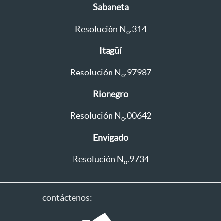
Sabaneta
Resolución N
.314
o
Itagüí
Resolución N
.97987
o
Rionegro
Resolución N
.00642
o
Envigado
Resolución N
.9734
o
contáctenos: