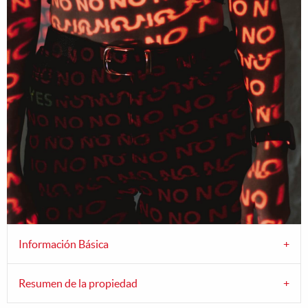
Información Básica
Resumen de la propiedad