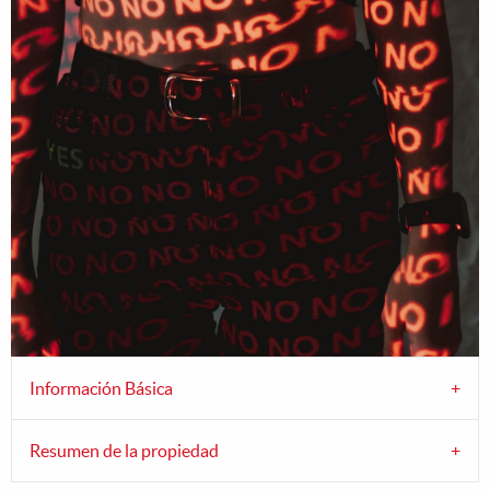
Información Básica
Resumen de la propiedad