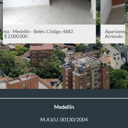
Apartamento - Medellín - San Joaquín. Código: 5382.
Arriendo : $ 2,200,000 .
Medellín
M.A.V.U. 00130/2004