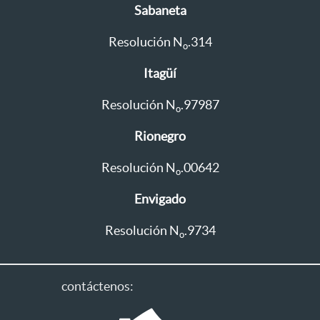
Sabaneta
Resolución N
.314
o
Itagüí
Resolución N
.97987
o
Rionegro
Resolución N
.00642
o
Envigado
Resolución N
.9734
o
contáctenos: