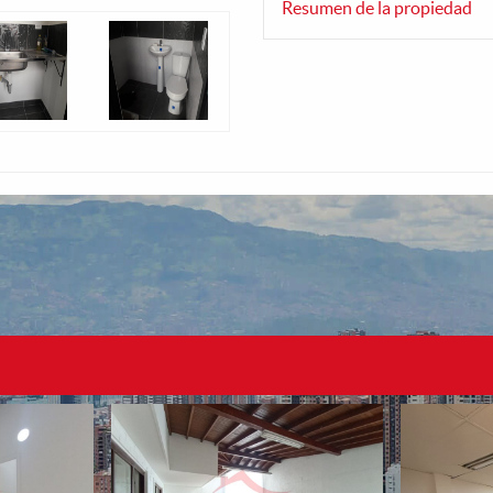
Resumen de la propiedad