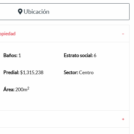
Ubicación
ropiedad
Baños:
1
Estrato social:
6
Predial:
$1,315,238
Sector:
Centro
2
Área:
200m