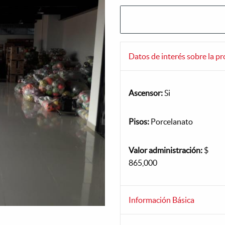
Datos de interés sobre la p
Ascensor:
Si
Pisos:
Porcelanato
Valor administración:
$
865,000
Información Básica