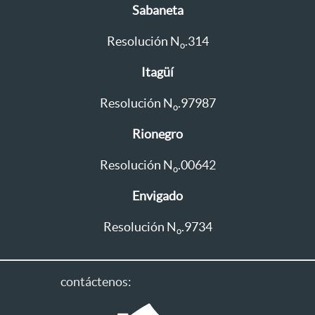
Sabaneta
Resolución N
.314
o
Itagüí
Resolución N
.97987
o
Rionegro
Resolución N
.00642
o
Envigado
Resolución N
.9734
o
contáctenos: