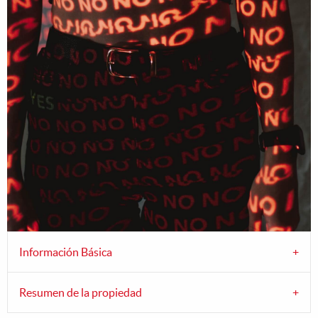
Información Básica
Resumen de la propiedad