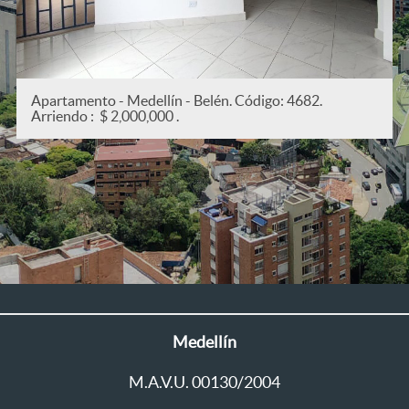
Apartamento - Medellín - San Joaquín. Código: 53
Arriendo : $ 2,200,000 .
Medellín
M.A.V.U. 00130/2004