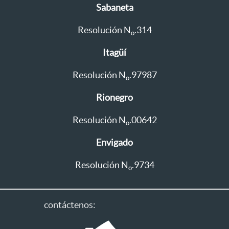
Sabaneta
Resolución N
.314
o
Itagüí
Resolución N
.97987
o
Rionegro
Resolución N
.00642
o
Envigado
Resolución N
.9734
o
contáctenos: