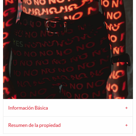
Información Básica
Resumen de la propiedad