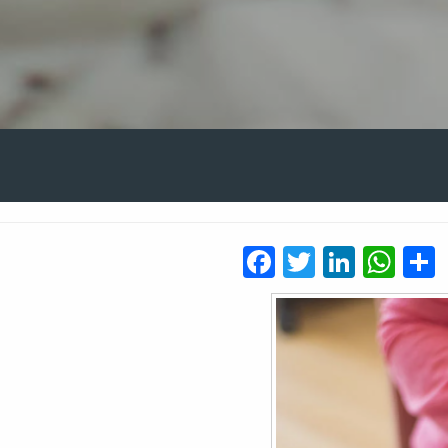
Facebook
Twitter
Linked
Wh