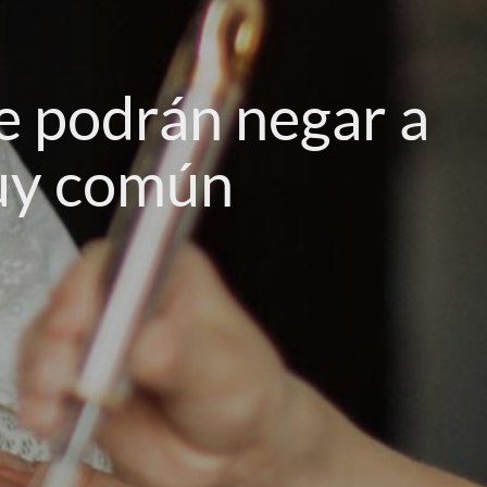
se podrán negar a
muy común