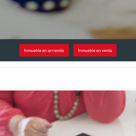
Inmueble en arriendo
Inmueble en venta
In
atsApp
Share