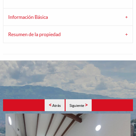
Información Básica
Resumen de la propiedad
<
>
Atrás
Siguiente