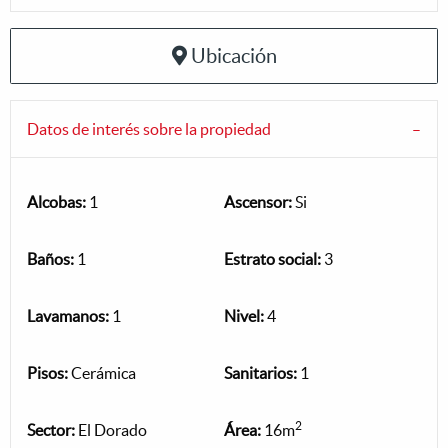
Ubicación
Datos de interés sobre la propiedad
Alcobas:
1
Ascensor:
Si
Baños:
1
Estrato social:
3
Lavamanos:
1
Nivel:
4
Pisos:
Cerámica
Sanitarios:
1
2
Sector:
El Dorado
Área:
16m