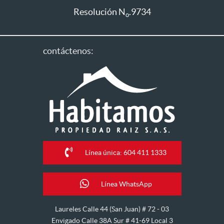
Resolución N
.9734
o
contáctenos:
Línea única: 604 411 1333
Línea WhatsApp
Laureles Calle 44 (San Juan) # 72 - 03
Envigado Calle 38A Sur # 41-69 Local 3