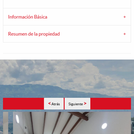
Información Básica
Resumen de la propiedad
<
>
Atrás
Siguiente