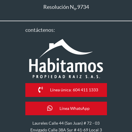
Resolución N
.9734
o
contáctenos:
Línea única: 604 411 1333
Línea WhatsApp
Laureles Calle 44 (San Juan) # 72 - 03
Envigado Calle 38A Sur # 41-69 Local 3