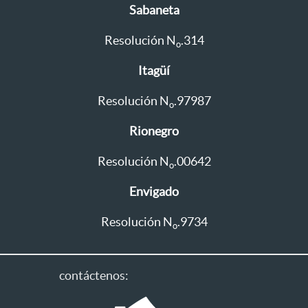
Sabaneta
Resolución N
.314
o
Itagüí
Resolución N
.97987
o
Rionegro
Resolución N
.00642
o
Envigado
Resolución N
.9734
o
contáctenos: