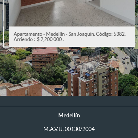
Apartamento - Medellín - San Joaquín. Código: 5382.
Arriendo : $ 2,200,000 .
Medellín
M.A.V.U. 00130/2004