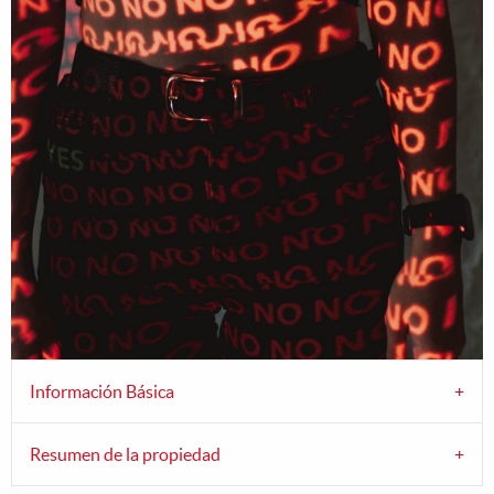
Información Básica
Resumen de la propiedad