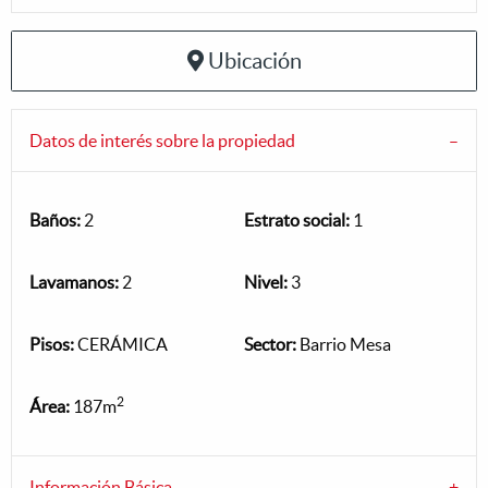
Ubicación
Datos de interés sobre la propiedad
Baños:
2
Estrato social:
1
Lavamanos:
2
Nivel:
3
Pisos:
CERÁMICA
Sector:
Barrio Mesa
2
Área:
187m
Información Básica