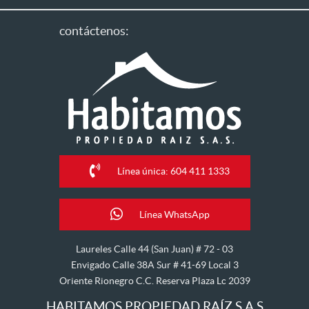
contáctenos:
Línea única: 604 411 1333
Línea WhatsApp
Laureles Calle 44 (San Juan) # 72 - 03
Envigado Calle 38A Sur # 41-69 Local 3
Oriente Rionegro C.C. Reserva Plaza Lc 2039
HABITAMOS PROPIEDAD RAÍZ S.A.S