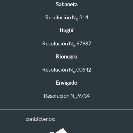
Sabaneta
Resolución N
.314
o
Itagüí
Resolución N
.97987
o
Rionegro
Resolución N
.00642
o
Envigado
Resolución N
.9734
o
contáctenos: