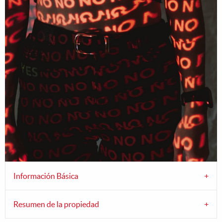
Información Básica
Resumen de la propiedad